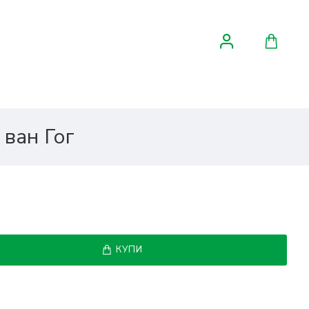
ван Гог
КУПИ