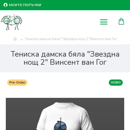
МОИТЕ ПОРЪЧКИ
Тениска дамска бяла "Звездна нощ 2" Винсент ван Гог
Тениска дамска бяла "Звездна
нощ 2" Винсент ван Гог
Pre-Order
НОВО