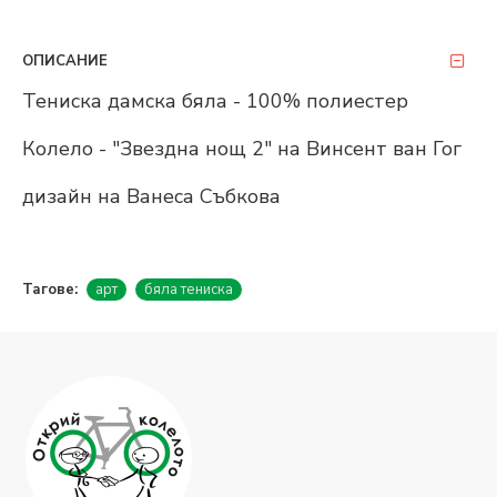
ОПИСАНИЕ
Тениска дамска бяла - 100% полиестер
Колело - "Звездна нощ 2" на Винсент ван Гог
дизайн на Ванеса Събкова
Тагове:
арт
бяла тениска