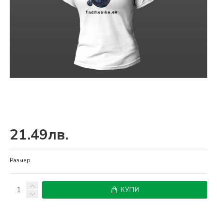
21.49лв.
Размер
КУПИ