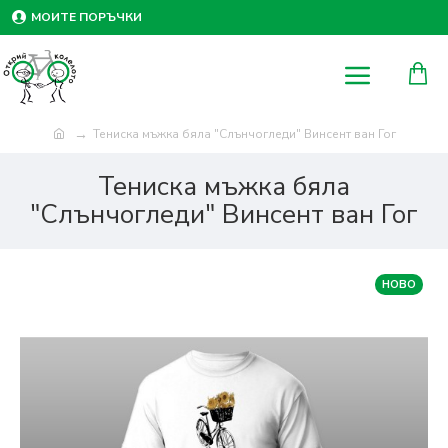
МОИТЕ ПОРЪЧКИ
Тениска мъжка бяла "Слънчогледи" Винсент ван Гог
Тениска мъжка бяла
"Слънчогледи" Винсент ван Гог
НОВО