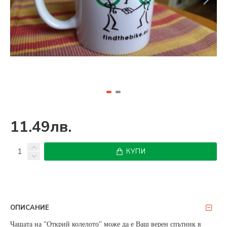
11.49лв.
КУПИ
ОПИСАНИЕ
Чашата на "Открий колелото" може да е Ваш верен спътник в